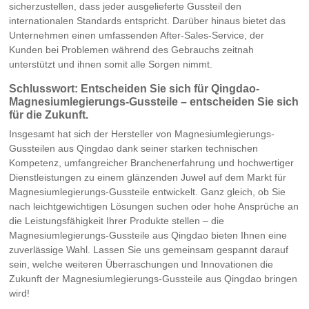
sicherzustellen, dass jeder ausgelieferte Gussteil den
internationalen Standards entspricht. Darüber hinaus bietet das
Unternehmen einen umfassenden After-Sales-Service, der
Kunden bei Problemen während des Gebrauchs zeitnah
unterstützt und ihnen somit alle Sorgen nimmt.
Schlusswort: Entscheiden Sie sich für Qingdao-
Magnesiumlegierungs-Gussteile – entscheiden Sie sich
für die Zukunft.
Insgesamt hat sich der Hersteller von Magnesiumlegierungs-
Gussteilen aus Qingdao dank seiner starken technischen
Kompetenz, umfangreicher Branchenerfahrung und hochwertiger
Dienstleistungen zu einem glänzenden Juwel auf dem Markt für
Magnesiumlegierungs-Gussteile entwickelt. Ganz gleich, ob Sie
nach leichtgewichtigen Lösungen suchen oder hohe Ansprüche an
die Leistungsfähigkeit Ihrer Produkte stellen – die
Magnesiumlegierungs-Gussteile aus Qingdao bieten Ihnen eine
zuverlässige Wahl. Lassen Sie uns gemeinsam gespannt darauf
sein, welche weiteren Überraschungen und Innovationen die
Zukunft der Magnesiumlegierungs-Gussteile aus Qingdao bringen
wird!