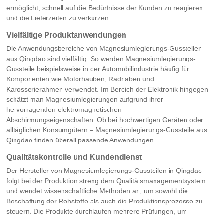
ermöglicht, schnell auf die Bedürfnisse der Kunden zu reagieren
und die Lieferzeiten zu verkürzen.
Vielfältige Produktanwendungen
Die Anwendungsbereiche von Magnesiumlegierungs-Gussteilen
aus Qingdao sind vielfältig. So werden Magnesiumlegierungs-
Gussteile beispielsweise in der Automobilindustrie häufig für
Komponenten wie Motorhauben, Radnaben und
Karosserierahmen verwendet. Im Bereich der Elektronik hingegen
schätzt man Magnesiumlegierungen aufgrund ihrer
hervorragenden elektromagnetischen
Abschirmungseigenschaften. Ob bei hochwertigen Geräten oder
alltäglichen Konsumgütern – Magnesiumlegierungs-Gussteile aus
Qingdao finden überall passende Anwendungen.
Qualitätskontrolle und Kundendienst
Der Hersteller von Magnesiumlegierungs-Gussteilen in Qingdao
folgt bei der Produktion streng dem Qualitätsmanagementsystem
und wendet wissenschaftliche Methoden an, um sowohl die
Beschaffung der Rohstoffe als auch die Produktionsprozesse zu
steuern. Die Produkte durchlaufen mehrere Prüfungen, um