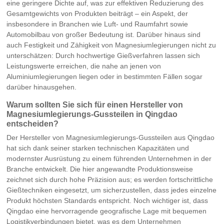
eine geringere Dichte auf, was zur effektiven Reduzierung des
Gesamtgewichts von Produkten beiträgt – ein Aspekt, der
insbesondere in Branchen wie Luft- und Raumfahrt sowie
Automobilbau von großer Bedeutung ist. Darüber hinaus sind
auch Festigkeit und Zähigkeit von Magnesiumlegierungen nicht zu
unterschätzen: Durch hochwertige Gießverfahren lassen sich
Leistungswerte erreichen, die nahe an jenen von
Aluminiumlegierungen liegen oder in bestimmten Fällen sogar
darüber hinausgehen.
Warum sollten Sie sich für einen Hersteller von
Magnesiumlegierungs-Gussteilen in Qingdao
entscheiden?
Der Hersteller von Magnesiumlegierungs-Gussteilen aus Qingdao
hat sich dank seiner starken technischen Kapazitäten und
modernster Ausrüstung zu einem führenden Unternehmen in der
Branche entwickelt. Die hier angewandte Produktionsweise
zeichnet sich durch hohe Präzision aus; es werden fortschrittliche
Gießtechniken eingesetzt, um sicherzustellen, dass jedes einzelne
Produkt höchsten Standards entspricht. Noch wichtiger ist, dass
Qingdao eine hervorragende geografische Lage mit bequemen
Logistikverbindungen bietet, was es dem Unternehmen