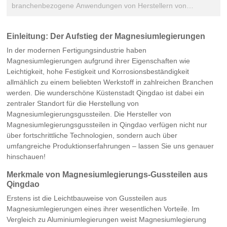
Sprache
branchenbezogene Anwendungen von Herstellern von
Magnesiumlegierungs-Gussteilen in Qingdao.
Einleitung: Der Aufstieg der Magnesiumlegierungen
In der modernen Fertigungsindustrie haben
Magnesiumlegierungen aufgrund ihrer Eigenschaften wie
Leichtigkeit, hohe Festigkeit und Korrosionsbeständigkeit
allmählich zu einem beliebten Werkstoff in zahlreichen Branchen
werden. Die wunderschöne Küstenstadt Qingdao ist dabei ein
zentraler Standort für die Herstellung von
Magnesiumlegierungsgussteilen. Die Hersteller von
Magnesiumlegierungsgussteilen in Qingdao verfügen nicht nur
über fortschrittliche Technologien, sondern auch über
umfangreiche Produktionserfahrungen – lassen Sie uns genauer
hinschauen!
Merkmale von Magnesiumlegierungs-Gussteilen aus
Qingdao
Erstens ist die Leichtbauweise von Gussteilen aus
Magnesiumlegierungen eines ihrer wesentlichen Vorteile. Im
Vergleich zu Aluminiumlegierungen weist Magnesiumlegierung