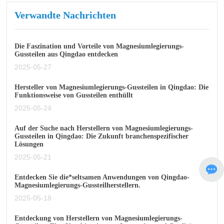
Verwandte Nachrichten
Die Faszination und Vorteile von Magnesiumlegierungs-
Gussteilen aus Qingdao entdecken
2025-05-27
Hersteller von Magnesiumlegierungs-Gussteilen in Qingdao: Die
Funktionsweise von Gussteilen enthüllt
2025-05-24
Auf der Suche nach Herstellern von Magnesiumlegierungs-
Gussteilen in Qingdao: Die Zukunft branchenspezifischer
Lösungen
2025-05-21
Entdecken Sie die*seltsamen Anwendungen von Qingdao-
Magnesiumlegierungs-Gussteilherstellern.
2025-05-18
Entdeckung von Herstellern von Magnesiumlegierungs-